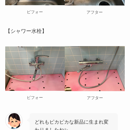
ビフォー
アフター
【シャワー水栓】
ビフォー
アフター
どれもピカピカな新品に生まれ変
わりましたね✨