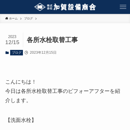
ホーム
ブログ
2023
各所水栓取替工事
12/15
2023年12月15日
ブログ
こんにちは！
今日は各所水栓取替工事のビフォーアフターを紹
介します。
【洗面水栓】