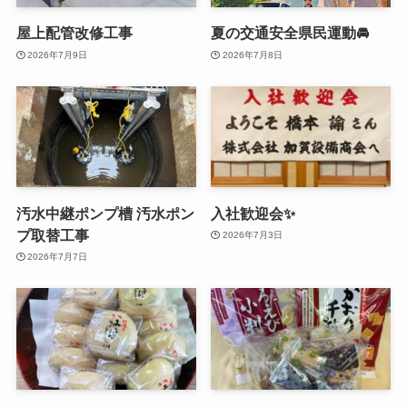
屋上配管改修工事
夏の交通安全県民運動🚘
2026年7月9日
2026年7月8日
汚水中継ポンプ槽 汚水ポン
入社歓迎会✨
プ取替工事
2026年7月3日
2026年7月7日