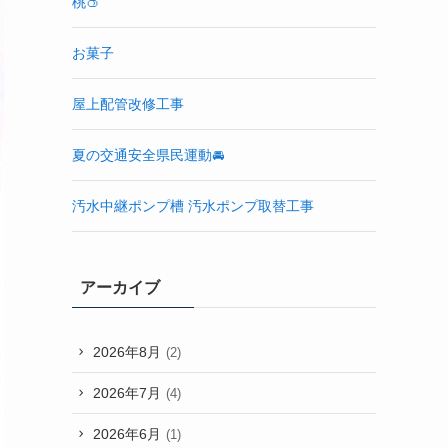
桃🍑
お菓子
屋上配管改修工事
夏の交通安全県民運動🚘
汚水中継ポンプ槽 汚水ポンプ取替工事
アーカイブ
2026年8月
(2)
2026年7月
(4)
2026年6月
(1)