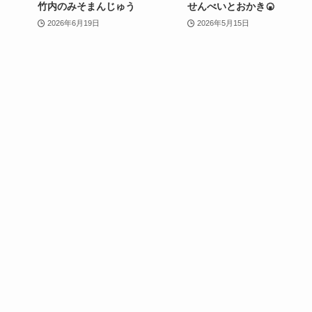
竹内のみそまんじゅう
せんべいとおかき🍘
2026年6月19日
2026年5月15日