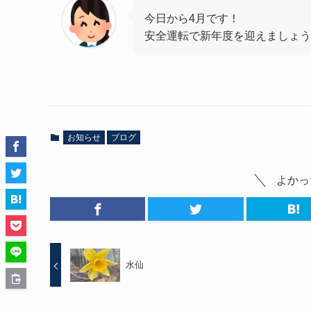
今日から4月です！
安全運転で新年度を迎えましょう
お知らせ
ブログ
よかっ
水仙