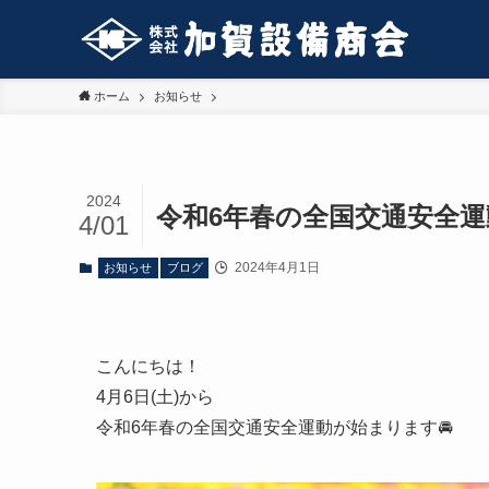
ホーム
お知らせ
2024
令和6年春の全国交通安全運
4/01
2024年4月1日
お知らせ
ブログ
こんにちは！
4月6日(土)から
令和6年春の全国交通安全運動が始まります🚘