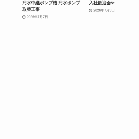
汚水中継ポンプ槽 汚水ポンプ
入社歓迎会✨
取替工事
2026年7月3日
2026年7月7日