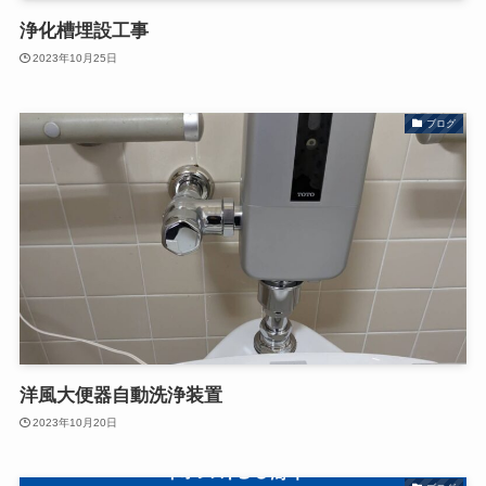
浄化槽埋設工事
2023年10月25日
ブログ
洋風大便器自動洗浄装置
2023年10月20日