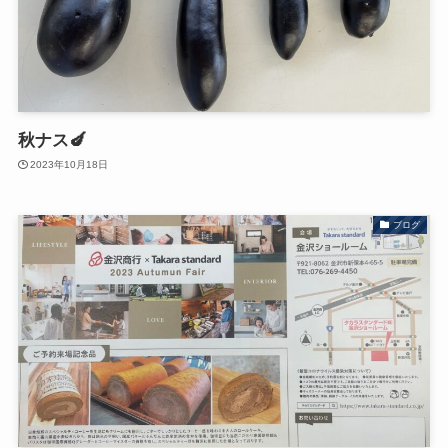
秋ナス🍆
2023年10月18日
ブログ