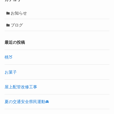
お知らせ
ブログ
最近の投稿
桃🍑
お菓子
屋上配管改修工事
夏の交通安全県民運動🚘