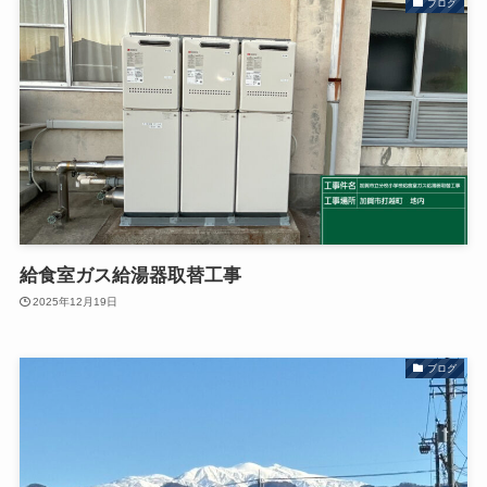
ブログ
給食室ガス給湯器取替工事
2025年12月19日
ブログ