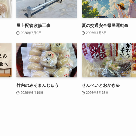
屋上配管改修工事
夏の交通安全県民運動🚘
2026年7月9日
2026年7月8日
竹内のみそまんじゅう
せんべいとおかき🍘
2026年6月19日
2026年5月15日