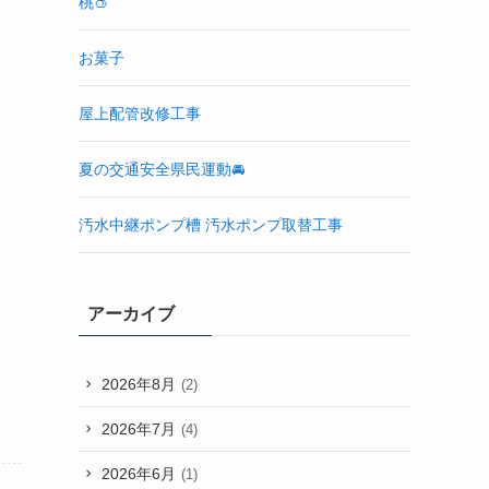
桃🍑
お菓子
屋上配管改修工事
夏の交通安全県民運動🚘
汚水中継ポンプ槽 汚水ポンプ取替工事
アーカイブ
2026年8月
(2)
2026年7月
(4)
2026年6月
(1)