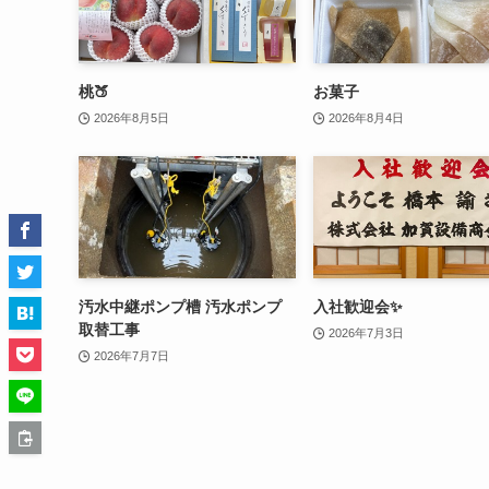
桃🍑
お菓子
2026年8月5日
2026年8月4日
汚水中継ポンプ槽 汚水ポンプ
入社歓迎会✨
取替工事
2026年7月3日
2026年7月7日