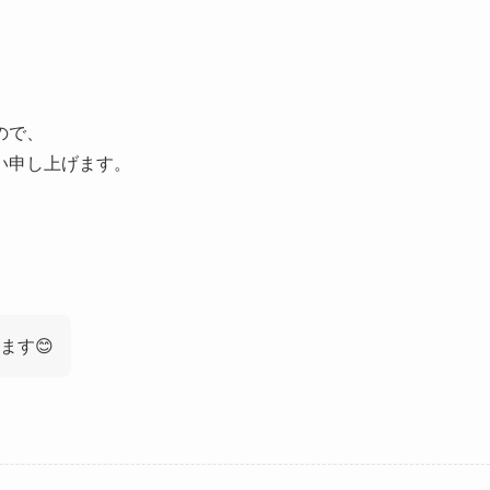
ので、
い申し上げます。
ます😊